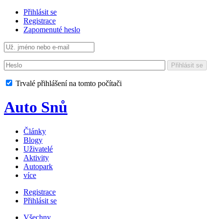
Přihlásit se
Registrace
Zapomenuté heslo
Přihlásit se
Trvalé přihlášení na tomto počítači
Auto Snů
Články
Blogy
Uživatelé
Aktivity
Autopark
více
Registrace
Přihlásit se
Všechny