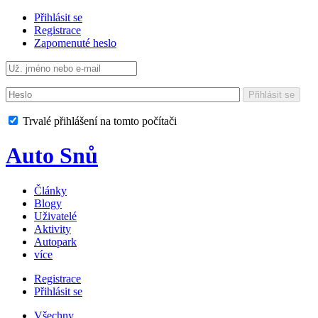
Přihlásit se
Registrace
Zapomenuté heslo
Přihlásit se
Trvalé přihlášení na tomto počítači
Auto Snů
Články
Blogy
Uživatelé
Aktivity
Autopark
více
Registrace
Přihlásit se
Všechny