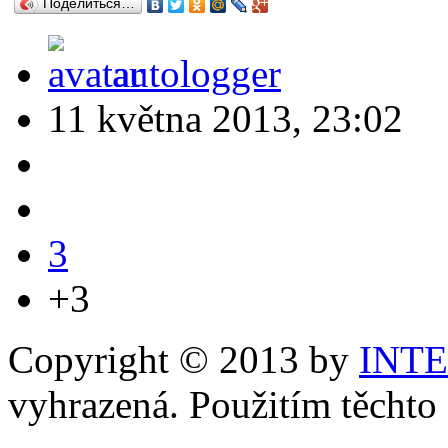
Поделиться…
autologger
11 května 2013, 23:02
3
+3
Copyright © 2013 by
INT
vyhrazená. Použitím těchto 