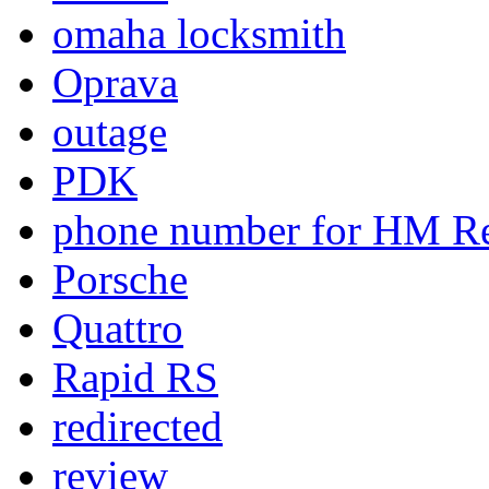
omaha locksmith
Oprava
outage
PDK
phone number for HM Re
Porsche
Quattro
Rapid RS
redirected
review