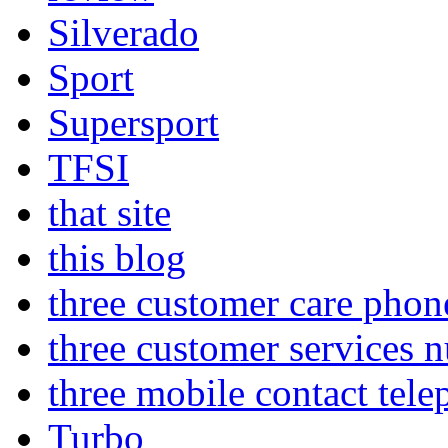
Silverado
Sport
Supersport
TFSI
that site
this blog
three customer care pho
three customer services 
three mobile contact tel
Turbo