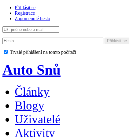
Přihlásit se
Registrace
Zapomenuté heslo
Přihlásit se
Trvalé přihlášení na tomto počítači
Auto Snů
Články
Blogy
Uživatelé
Aktivity