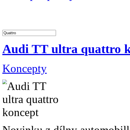
Audi TT ultra quattro 
Koncepty
Novinku z dílny automobilky