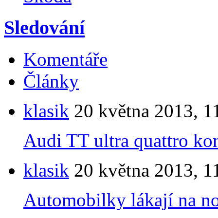
Sledování
Komentáře
Články
klasik
20 května 2013, 1
Audi TT ultra quattro ko
klasik
20 května 2013, 1
Automobilky lákají na n