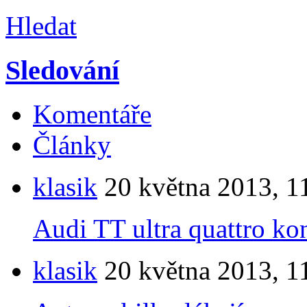
Hledat
Sledování
Komentáře
Články
klasik
20 května 2013, 1
Audi TT ultra quattro ko
klasik
20 května 2013, 1