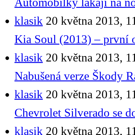
Automobilky lákají na n
klasik
20 května 2013, 1
Kia Soul (2013) – první o
klasik
20 května 2013, 1
Nabušená verze Škody Ra
klasik
20 května 2013, 1
Chevrolet Silverado se d
klasik
20 května 2013, 1