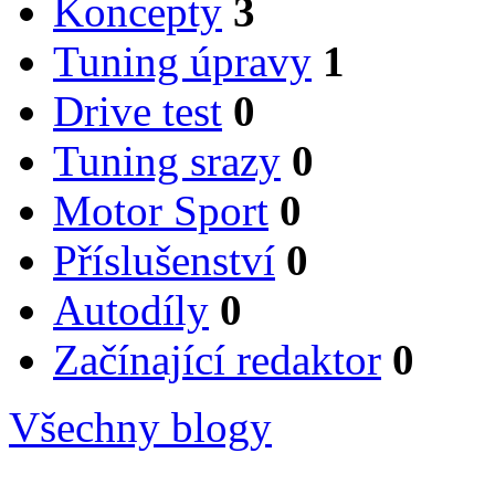
Koncepty
3
Tuning úpravy
1
Drive test
0
Tuning srazy
0
Motor Sport
0
Příslušenství
0
Autodíly
0
Začínající redaktor
0
Všechny blogy