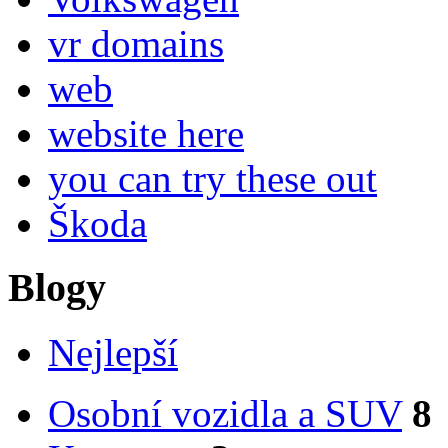
vr domains
web
website here
you can try these out
Škoda
Blogy
Nejlepší
Osobní vozidla a SUV
8