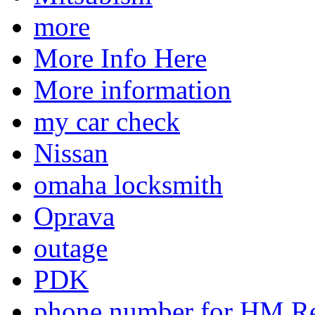
more
More Info Here
More information
my car check
Nissan
omaha locksmith
Oprava
outage
PDK
phone number for HM Re