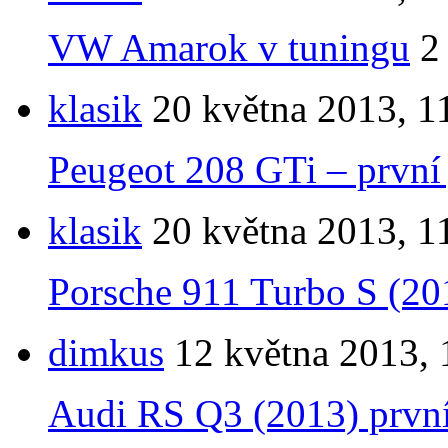
VW Amarok v tuningu
2
klasik
20 května 2013, 1
Peugeot 208 GTi – první 
klasik
20 května 2013, 1
Porsche 911 Turbo S (201
dimkus
12 května 2013, 
Audi RS Q3 (2013) první 