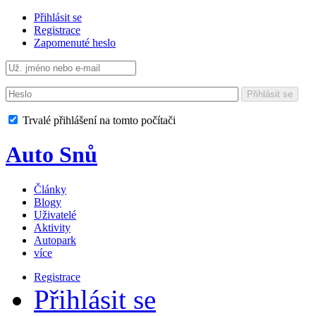
Přihlásit se
Registrace
Zapomenuté heslo
Přihlásit se
Trvalé přihlášení na tomto počítači
Auto Snů
Články
Blogy
Uživatelé
Aktivity
Autopark
více
Registrace
Přihlásit se