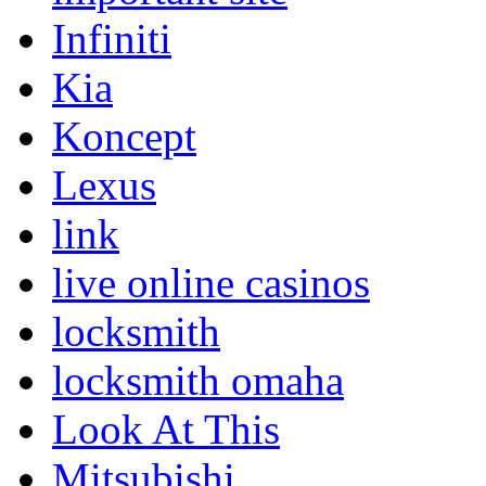
Infiniti
Kia
Koncept
Lexus
link
live online casinos
locksmith
locksmith omaha
Look At This
Mitsubishi