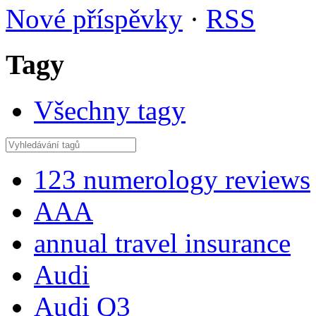
Nové příspěvky
·
RSS
Tagy
Všechny tagy
123 numerology reviews
AAA
annual travel insurance
Audi
Audi Q3