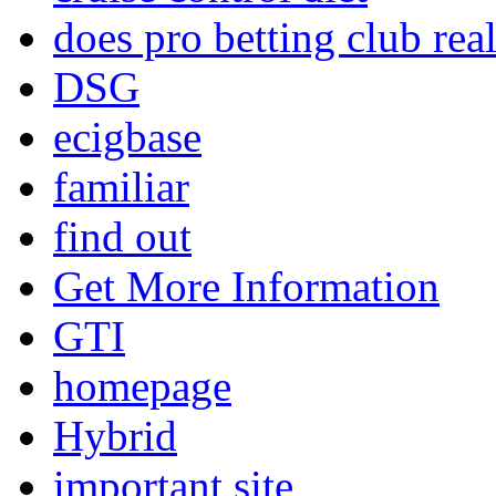
does pro betting club rea
DSG
ecigbase
familiar
find out
Get More Information
GTI
homepage
Hybrid
important site