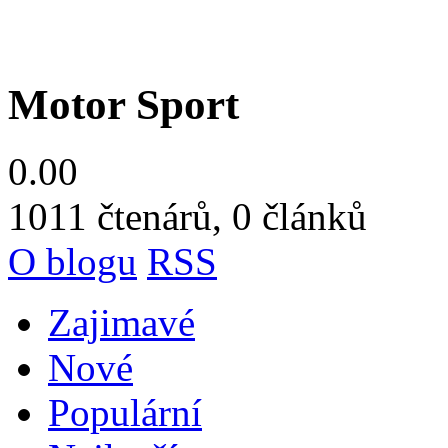
Motor Sport
0.00
1011
čtenárů, 0 článků
O blogu
RSS
Zajimavé
Nové
Populární